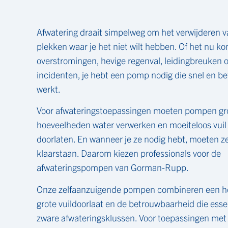
Afwatering draait simpelweg om het verwijderen v
plekken waar je het niet wilt hebben. Of het nu k
overstromingen, hevige regenval, leidingbreuken 
incidenten, je hebt een pomp nodig die snel en b
werkt.
Voor afwateringstoepassingen moeten pompen gr
hoeveelheden water verwerken en moeiteloos vuil
doorlaten. En wanneer je ze nodig hebt, moeten ze
klaarstaan. Daarom kiezen professionals voor de
afwateringspompen van Gorman-Rupp.
Onze zelfaanzuigende pompen combineren een ho
grote vuildoorlaat en de betrouwbaarheid die essen
zware afwateringsklussen. Voor toepassingen met