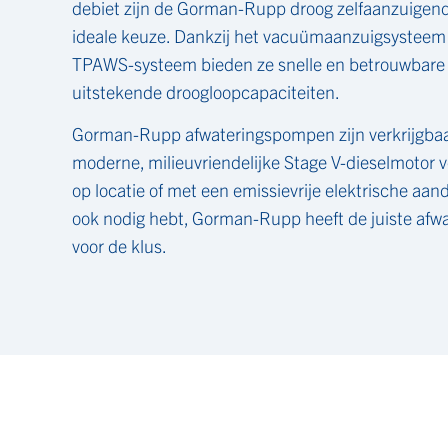
debiet zijn de Gorman-Rupp droog zelfaanzuige
ideale keuze. Dankzij het vacuümaanzuigsysteem
TPAWS-systeem bieden ze snelle en betrouwbare
uitstekende droogloopcapaciteiten.
Gorman-Rupp afwateringspompen zijn verkrijgba
moderne, milieuvriendelijke Stage V-dieselmotor vo
op locatie of met een emissievrije elektrische aandr
ook nodig hebt, Gorman-Rupp heeft de juiste af
voor de klus.