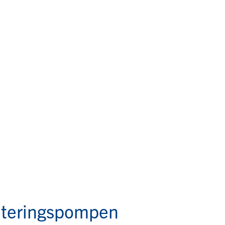
ateringspompen