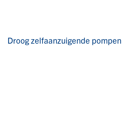
n
Droog zelfaanzuigende pompen