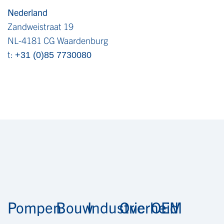
Nederland
Zandweistraat 19
NL-4181 CG Waardenburg
t:
+31 (0)85 7730080
Pompen
Bouw
Industrie
Overheid
OEM