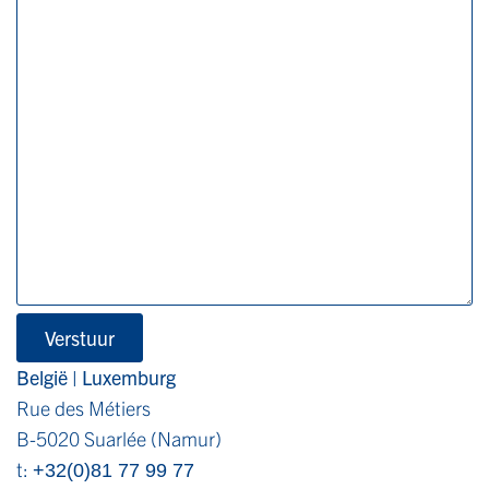
Verstuur
België | Luxemburg
Rue des Métiers
B-5020 Suarlée (Namur)
t:
+32(0)81 77 99 77