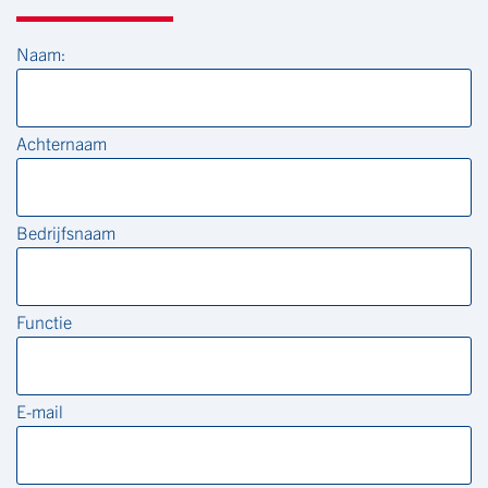
Naam:
Achternaam
Bedrijfsnaam
Functie
E-mail