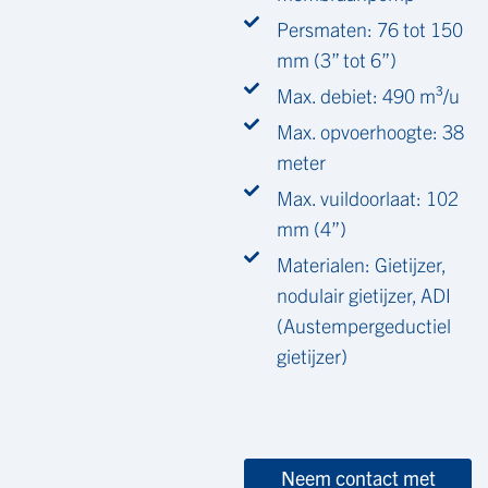
Persmaten: 76 tot 150
mm (3” tot 6”)
Max. debiet: 490 m³/u
Max. opvoerhoogte: 38
meter
Max. vuildoorlaat: 102
mm (4”)
Materialen: Gietijzer,
nodulair gietijzer, ADI
(Austempergeductiel
gietijzer)
Neem contact met