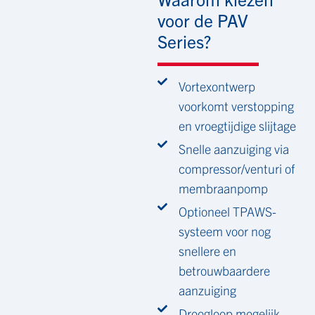
voor de PAV
Series?
Vortexontwerp
voorkomt verstopping
en vroegtijdige slijtage
Snelle aanzuiging via
compressor/venturi of
membraanpomp
Optioneel TPAWS-
systeem voor nog
snellere en
betrouwbaardere
aanzuiging
Droogloop mogelijk