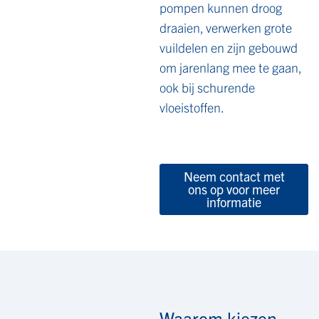
pompen kunnen droog
draaien, verwerken grote
vuildelen en zijn gebouwd
om jarenlang mee te gaan,
ook bij schurende
vloeistoffen.
Neem contact met
ons op voor meer
informatie
Waarom kiezen