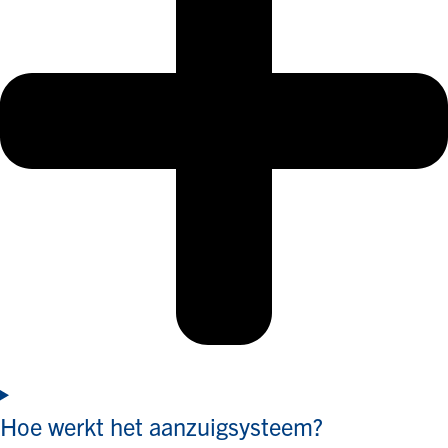
Hoe werkt het aanzuigsysteem?