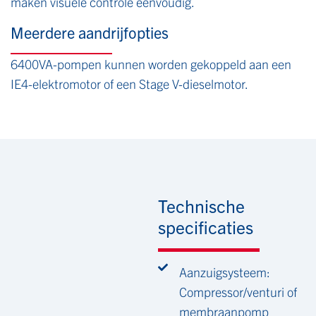
maken visuele controle eenvoudig.
Meerdere aandrijfopties
6400VA-pompen kunnen worden gekoppeld aan een
IE4-elektromotor of een Stage V-dieselmotor.
Technische
specificaties
Aanzuigsysteem:
Compressor/venturi of
membraanpomp