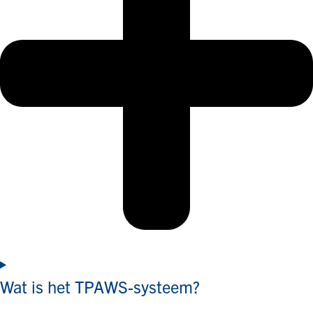
Wat is het TPAWS-systeem?