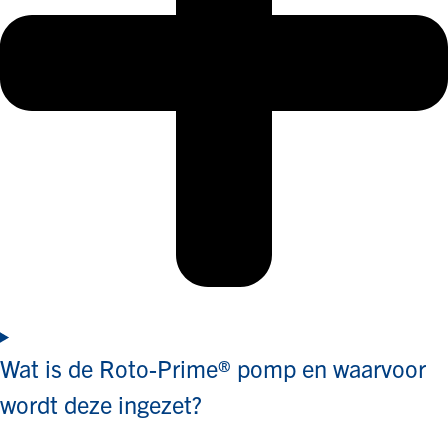
Wat is de Roto-Prime® pomp en waarvoor
wordt deze ingezet?