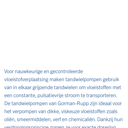
Voor nauwkeurige en gecontroleerde
vloeistofverplaatsing maken tandwielpompen gebruik
van in elkaar grijpende tandwielen om vloeistoffen met
een constante, pulsatievrije stroom te transporteren.
De tandwielpompen van Gorman-Rupp zijn ideaal voor
het verpompen van dikke, viskeuze vloeistoffen zoals
oliën, smeermiddelen, verf en chemicaliën. Dankzij hun
verdringingsprincipe zorgen ze voor exacte dosering,