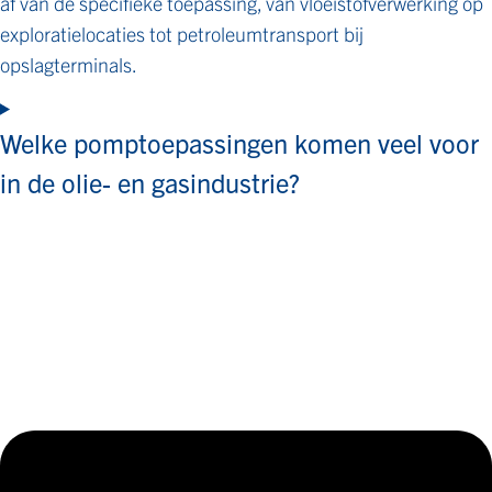
af van de specifieke toepassing, van vloeistofverwerking op
exploratielocaties tot petroleumtransport bij
opslagterminals.
Welke pomptoepassingen komen veel voor
in de olie- en gasindustrie?