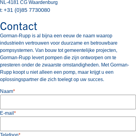
NL-4181 CG Waardenburg
+31 (0)85 7730080
t:
Contact
Gorman-Rupp is al bijna een eeuw de naam waarop
industrieën vertrouwen voor duurzame en betrouwbare
pompsystemen. Van bouw tot gemeentelijke projecten,
Gorman-Rupp levert pompen die zijn ontworpen om te
presteren onder de zwaarste omstandigheden. Met Gorman-
Rupp koopt u niet alleen een pomp, maar krijgt u een
oplossingspartner die zich toelegt op uw succes.
Naam
*
E-mail
*
Telefoon
*