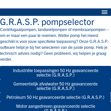
G.R.A.S.P. pompselector
Centrifugaalpompen, tandwielpompen of membraanpompen –
om er maar een paar te noemen. Welke pomp het meest
geschikt is voor jouw specifieke toepassing? Onze G.R.A.S.P.-
software helpt je bij het selecteren van de juiste pomp. Heb je
technisch advies nodig? Geen probleem, wij helpen je graag
verder.
Industriële toepassingen 50 Hz geavanceerde
selectie (G.R.A.S.P.)
Gemeentelijk afvalwater 50 Hz geavanceerde
selectie (G.R.A.S.P.)
Petroleum 50 Hz geavanceerde selectie (G.R.A.S.P.)
Motor aangedreven geavanceerde selectie
(G.R.A.S.P.)