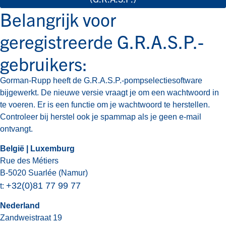
Belangrijk voor
geregistreerde G.R.A.S.P.-
gebruikers:
Gorman-Rupp heeft de G.R.A.S.P.-pompselectiesoftware
bijgewerkt. De nieuwe versie vraagt je om een wachtwoord in
te voeren. Er is een functie om je wachtwoord te herstellen.
Controleer bij herstel ook je spammap als je geen e-mail
ontvangt.
België | Luxemburg
Rue des Métiers
B-5020 Suarlée (Namur)
+32(0)81 77 99 77
t:
Nederland
Zandweistraat 19