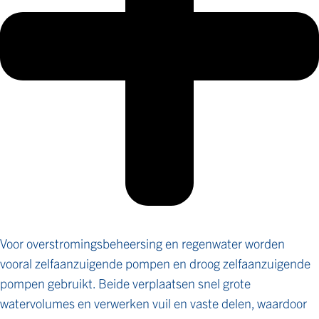
Voor overstromingsbeheersing en regenwater worden
vooral zelfaanzuigende pompen en droog zelfaanzuigende
pompen gebruikt. Beide verplaatsen snel grote
watervolumes en verwerken vuil en vaste delen, waardoor