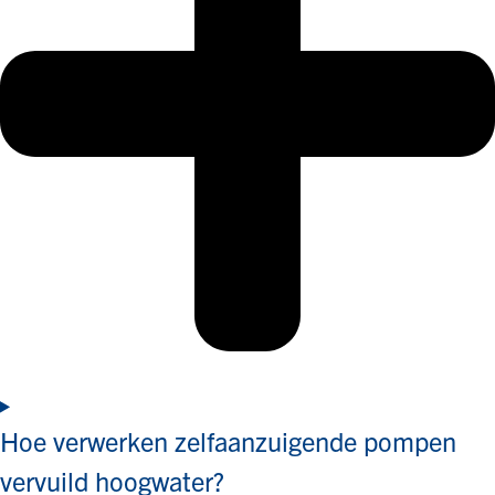
Hoe verwerken zelfaanzuigende pompen
vervuild hoogwater?