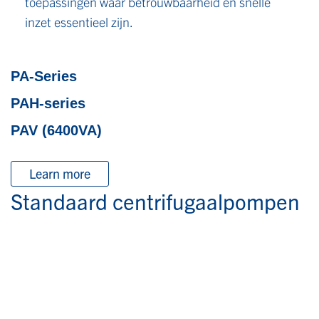
toepassingen waar betrouwbaarheid en snelle
inzet essentieel zijn.
PA-Series
PAH-series
PAV (6400VA)
Learn more
Standaard centrifugaalpompen